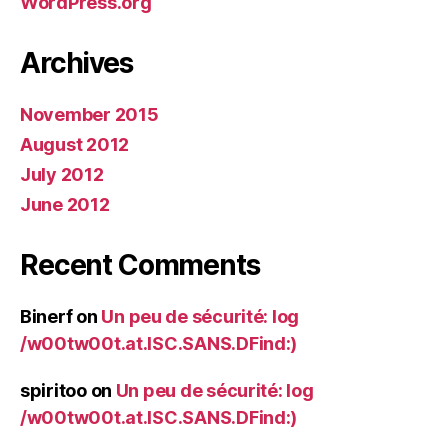
WordPress.org
Archives
November 2015
August 2012
July 2012
June 2012
Recent Comments
Binerf
on
Un peu de sécurité: log
/w00tw00t.at.ISC.SANS.DFind:)
spiritoo
on
Un peu de sécurité: log
/w00tw00t.at.ISC.SANS.DFind:)