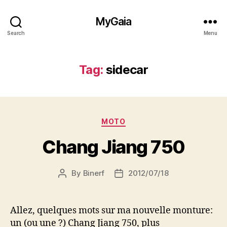
MyGaia
Search
Menu
Tag:
sidecar
Categories
MOTO
Chang Jiang 750
By
Binerf
2012/07/18
Post
Post
author
date
Allez, quelques mots sur ma nouvelle monture:
un (ou une ?) Chang Jiang 750, plus