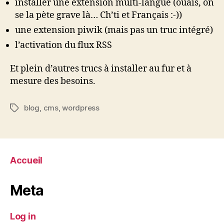
installer une extension multi-langue (ouais, on
se la pète grave là… Ch’ti et Français :-))
une extension piwik (mais pas un truc intégré)
l’activation du flux RSS
Et plein d’autres trucs à installer au fur et à
mesure des besoins.
blog
,
cms
,
wordpress
Tags
Accueil
Meta
Log in