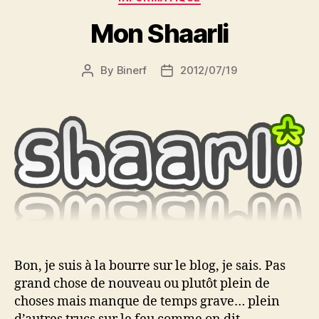
Mon Shaarli
By
Binerf
2012/07/19
Post
Post
author
date
Bon, je suis à la bourre sur le blog, je sais. Pas
grand chose de nouveau ou plutôt plein de
choses mais manque de temps grave… plein