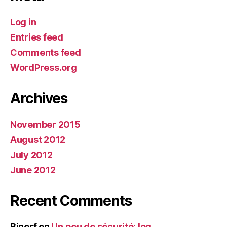
Log in
Entries feed
Comments feed
WordPress.org
Archives
November 2015
August 2012
July 2012
June 2012
Recent Comments
Binerf
on
Un peu de sécurité: log