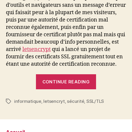
d’outils et navigateurs sans un message d’erreur
qui faisait peur à la plupart de mes visiteurs,
puis par une autorité de certification mal
reconnue également, puis enfin par un
fournisseur de certificat plutôt pas mal mais qui
demandait beaucoup d’info personnelles, est
arrivé
letsencrypt
qui a lancé un projet de
fournir des certificats SSL gratuitement tout en
étant une autorité de certification reconnue.
“Beta
CONTINUE READING
test
de
informatique
,
letsencryt
,
sécurité
,
SSL/TLS
Letsencrypt”
Tags