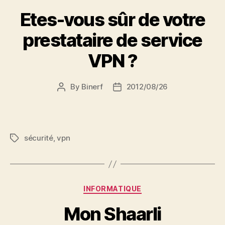
Etes-vous sûr de votre
prestataire de service
VPN ?
By
Binerf
2012/08/26
Post
Post
author
date
sécurité
,
vpn
Tags
Categories
INFORMATIQUE
Mon Shaarli